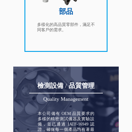
部品
多樣化的高品質零部件，滿足不
同客戶的需求。
檢測設備
/
品質管理
Quality Management
本公司備有 OEM 品質要求的
多樣的精密測試儀器及實驗設
備，並已通過 IATF-16949 認
證，確保每一個產品均有著最