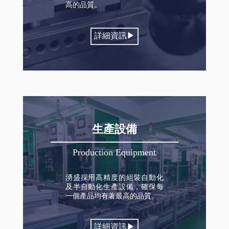
高的品質。
詳細資訊▶
生產設備
Production Equipment
湧盛採用高精度的組裝自動化
及半自動化生產設備，確保每
一個產品均有著最高的品質。
詳細資訊▶