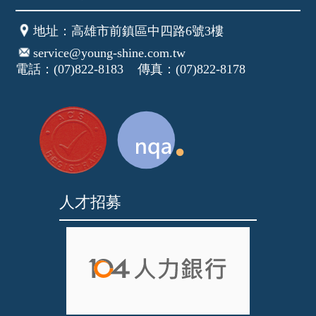
地址
：高雄市前鎮區中四路6號3樓
service@young-shine.com.tw
電話：(07)822-8183 傳真：(07)822-8178
人才招募