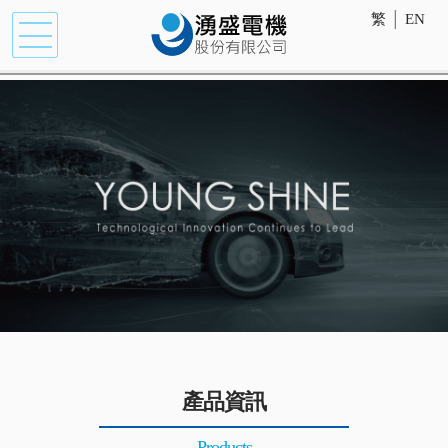
繁
│
EN
產品資訊
Products