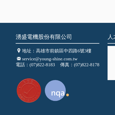
湧盛電機股份有限公司
人
地址
：高雄市前鎮區中四路6號3樓
service@young-shine.com.tw
電話：(07)822-8183 傳真：(07)822-8178