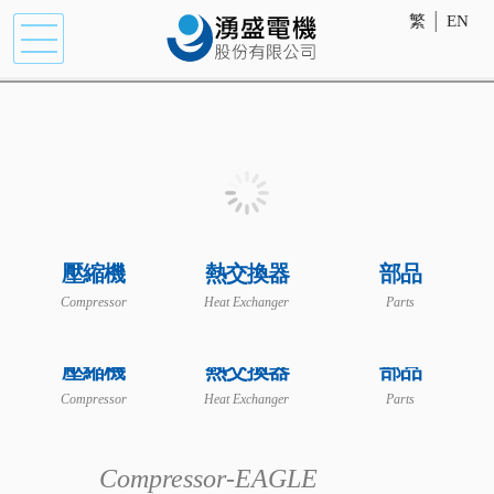
繁
│
EN
壓縮機
熱交換器
部品
Compressor
Heat Exchanger
Parts