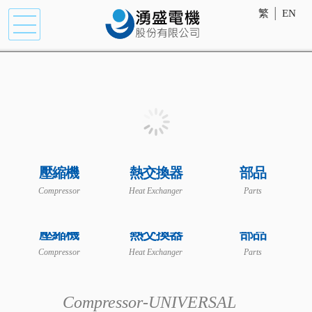
繁
│
EN
壓縮機
熱交換器
部品
Compressor
Heat Exchanger
Parts